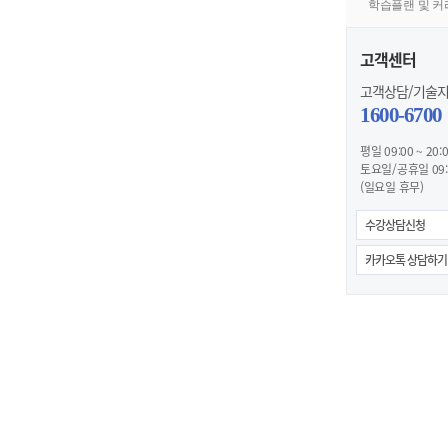
학습플랜 및 
2025년 합격인원
2025년 합
3,027 명
23.33
고객센터
고객상담/기술
1600-6700
* 무
평일 09:00 ~ 20:
토요일/공휴일 09:0
(일요일 휴무)
수강상담신청
카카오톡 상담하기