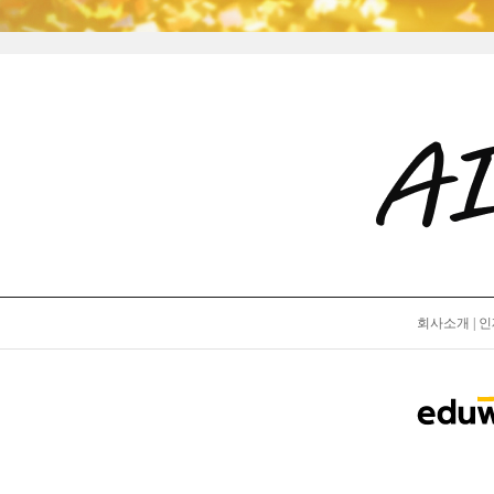
회사소개
|
인