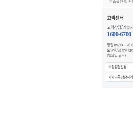
학습플랜 및 
2025년 합격인원
2025년 합
3,027 명
23.33
고객센터
고객상담/기술
1600-6700
* 무
평일 09:00 ~ 20:
토요일/공휴일 09:0
(일요일 휴무)
수강상담신청
카카오톡 상담하기