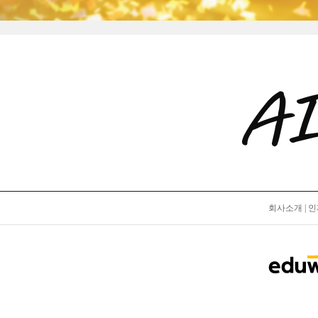
회사소개
|
인